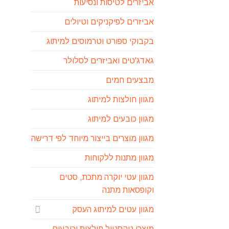
אביזרים לטיסות ונסיעות
אביזרים לפיקניקים וטיולים
בקבוקי ספורט וטרמוסים למיתוג
גאדג'טים ואביזרים לסלולר
מבצעים חמים
מגוון חולצות למיתוג
מגוון כובעים למיתוג
מגוון מוצרים בייצור מיוחד לפי דרישה
מגוון מתנות ללקוחות
מגוון עטי יוקרה מתכת, סטים
וקופסאות מתנה
מגוון עטים למיתוג העסק
מוצרי טקסטיל חולצות וכובעים