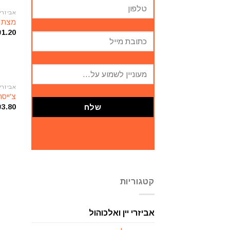
אביזרי 
מצת א
₪
1.20
אביזרי 
צ'ייסר-כוס שו
₪
3.80
קטגוריות
אביזרי יין ואלכוהול