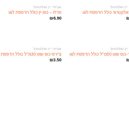
יין ואלכוהול
אביזרי יין ואלכוהול
הוסף
לקטרוני כולל הדפסת לוגו
מרלו – כוס יין כולל הדפסת לוגו
לרשימת
ל
₪
6.90
המשאלות
ה
יין ואלכוהול
אביזרי יין ואלכוהול
הוסף
ט 50מ"ל כולל הדפסת לוגו
צ'ירס-כוס שוט 30מ"ל כולל הדפסת לוגו
לרשימת
ל
₪
3.50
המשאלות
ה