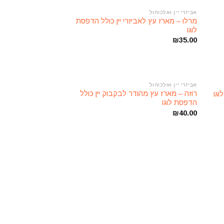
אביזרי יין ואלכוהול
הוסף
הוסף
מרלו – מארז עץ לאביזרי יין כולל הדפסת
רשימת
לרשימת
לוגו
משאלות
המשאלות
₪
35.00
אביזרי יין ואלכוהול
הוסף
הוסף
רוזה – מארז עץ מהודר לבקבוק יין כולל
רשימת
לרשימת
הדפסת לוגו
משאלות
המשאלות
₪
40.00