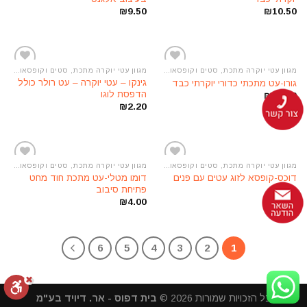
המשאלות
המשאלות
₪
9.50
₪
10.50
מגוון עטי יוקרה מתכת, סטים וקופסאות מתנה
מגוון עטי יוקרה מתכת, סטים וקופסאות מתנה
הוסף
הוסף
גינקו – עטי יוקרה – עט רולר כולל
גורו-עט מתכתי כדורי יוקרתי כבד
לרשימת
לרשימת
הדפסת לוגו
₪
12.00
המשאלות
המשאלות
₪
2.20
מגוון עטי יוקרה מתכת, סטים וקופסאות מתנה
מגוון עטי יוקרה מתכת, סטים וקופסאות מתנה
הוסף
הוסף
דוכס-קופסא לזוג עטים עם פנים
דומו מטלי-עט מתכת חוד מחט
לרשימת
לרשימת
קטיפה
פתיחת סיבוב
המשאלות
המשאלות
₪
4.00
₪
5.50
6
5
4
3
2
1
כל הזכויות שמורות 2026 ©
בית דפוס - אר. דיויד בע"מ