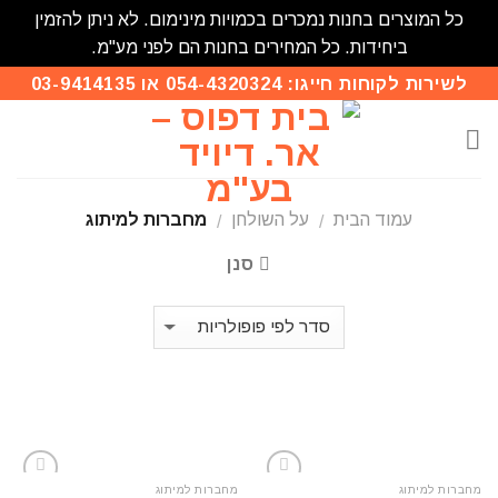
כל המוצרים בחנות נמכרים בכמויות מינימום. לא ניתן להזמין
ביחידות. כל המחירים בחנות הם לפני מע"מ.
Skip
לשירות לקוחות חייגו: 054-4320324 או 03-9414135
to
content
עמוד הבית
על השולחן
מחברות למיתוג
/
/
סנן
מחברות למיתוג
מחברות למיתוג