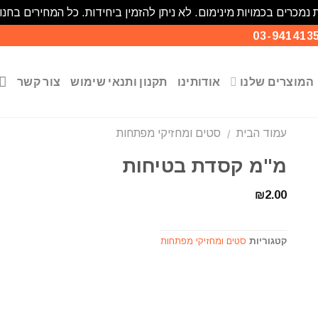
 נמכרים בכמויות מינימום. לא ניתן להזמין ביחידות. כל המחירים בחנו
המוצרים שלנו
אודותינו
תקנון ותנאי שימוש
צור קשר
עמוד הבית
סטים ומחזיקי מפתחות
/
מ"מ קסדת בטיחות
סף
ימת
₪
2.00
אלות
קטגוריות
סטים ומחזיקי מפתחות