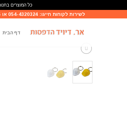
כל המוצרים בחנות
לשירות לקוחות חייגו: 054-4320324 או 03-9414135
דף הבית
הו
לרש
המש