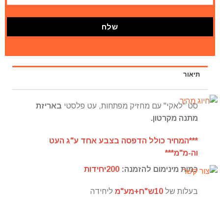
תיאור
סט "לאקי" עם מחזיק מפתחות, עט פלסטי
באריזת
מתנה מקרטון.
***המחיר כולל הדפסה בצבע אחד ע"ג העט
וה-מ"מ***
כמות מינימום להזמנה:
200יחידות
בעלות של
10ש"ח+מע"מ
ליחידה