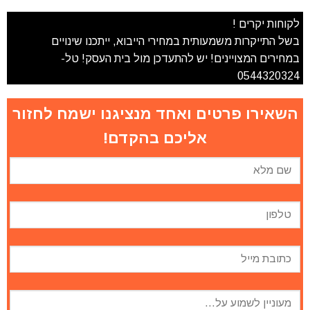
לקוחות יקרים !
בשל התייקרות משמעותית במחירי הייבוא, ייתכנו שינויים
במחירים המצויינים! יש להתעדכן מול בית העסק! טל-
0544320324
השאירו פרטים ואחד מנציגנו ישמח לחזור
אליכם בהקדם!