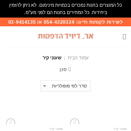
כל המוצרים בחנות נמכרים בכמויות מינימום. לא ניתן להזמין
ביחידות. כל המחירים בחנות הם לפני מע"מ.
Skip
לשירות לקוחות חייגו: 054-4320324 או 03-9414135
to
content
עמוד הבית
שעוני קיר
/
סנן
שעוני קיר
שעוני קיר