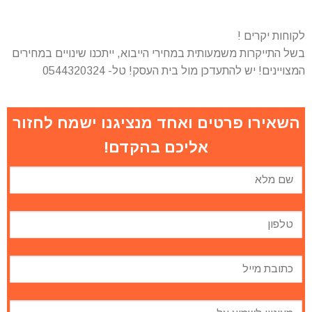
לקוחות יקרים !
בשל התייקרות משמעותית במחירי הייבוא, ייתכנו שינויים במחירים
המצויינים! יש להתעדכן מול בית העסק! טל- 0544320324
השאירו פרטים ואחד מנציגנו ישמח לחזור
אליכם בהקדם!