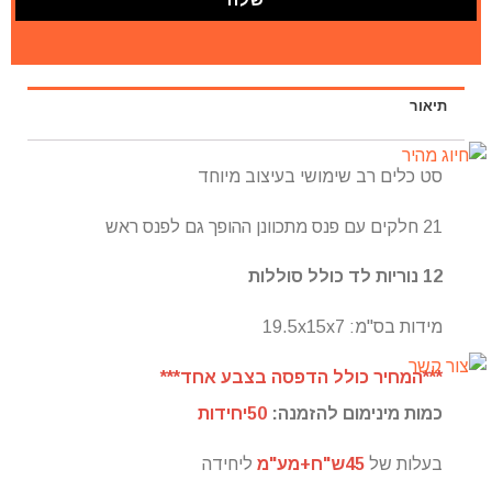
תיאור
סט כלים רב שימושי בעיצוב מיוחד
21 חלקים עם פנס מתכוונן ההופך גם לפנס ראש
12 נוריות לד כולל סוללות
מידות בס"מ: 19.5x15x7
***המחיר כולל הדפסה בצבע אחד***
כמות מינימום להזמנה:
50יחידות
בעלות של
45ש"ח+מע"מ
ליחידה