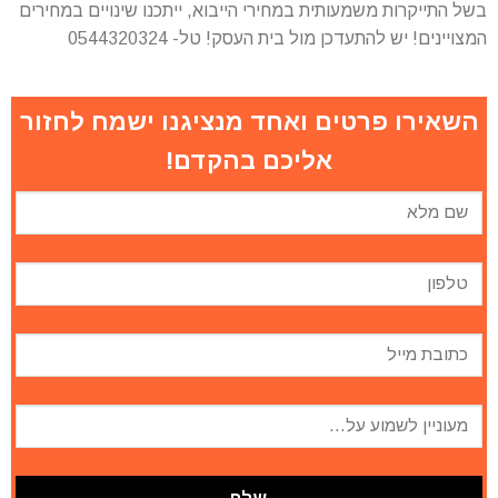
בשל התייקרות משמעותית במחירי הייבוא, ייתכנו שינויים במחירים
המצויינים! יש להתעדכן מול בית העסק! טל- 0544320324
השאירו פרטים ואחד מנציגנו ישמח לחזור
אליכם בהקדם!