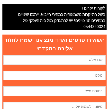
לקוחות יקרים !
בשל התייקרות משמעותית במחירי הייבוא, ייתכנו שינויים
במחירים המצויינים! יש להתעדכן מול בית העסק! טל-
0544320324
השאירו פרטים ואחד מנציגנו ישמח לחזור
אליכם בהקדם!