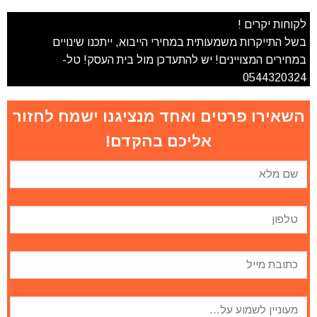
לקוחות יקרים !
בשל התייקרות משמעותית במחירי הייבוא, ייתכנו שינויים
במחירים המצויינים! יש להתעדכן מול בית העסק! טל-
0544320324
השאירו פרטים ואחד מנציגנו ישמח לחזור
אליכם בהקדם!