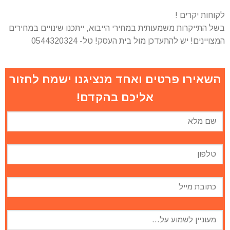
לקוחות יקרים !
בשל התייקרות משמעותית במחירי הייבוא, ייתכנו שינויים במחירים
המצויינים! יש להתעדכן מול בית העסק! טל- 0544320324
השאירו פרטים ואחד מנציגנו ישמח לחזור
אליכם בהקדם!