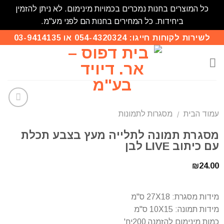
כל המוצרים בחנות נמכרים בכמויות מינימום. לא ניתן להזמין
ביחידות. כל המחירים בחנות הם לפני מע"מ.
לשירות לקוחות חייגו: 054-4320324 או 03-9414135
עמוד הבית
מסגרות לתמונות
/
הוסף
לרשימת
מסגרת תמונה לתלייה מעץ בצבע תכלת
המשאלות
עם כיתוב LIVE לבן
₪
24.00
מידות מסגרת: 27X18 ס"מ
מידות תמונה: 10X15 ס"מ
כמות מינימום להזמנה 200יח'