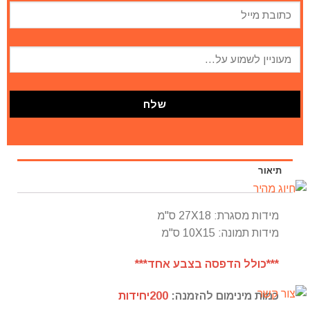
תיאור
מידות מסגרת: 27X18 ס"מ
מידות תמונה: 10X15 ס"מ
***כולל הדפסה בצבע אחד***
כמות מינימום להזמנה:
200יחידות