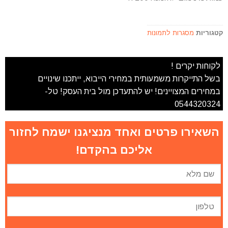
קטגוריות
מסגרות לתמונות
לקוחות יקרים !
בשל התייקרות משמעותית במחירי הייבוא, ייתכנו שינויים
במחירים המצויינים! יש להתעדכן מול בית העסק! טל-
0544320324
השאירו פרטים ואחד מנציגנו ישמח לחזור
אליכם בהקדם!