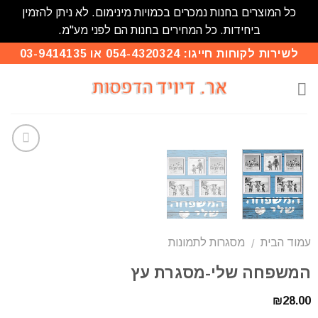
כל המוצרים בחנות נמכרים בכמויות מינימום. לא ניתן להזמין
ביחידות. כל המחירים בחנות הם לפני מע"מ.
לשירות לקוחות חייגו: 054-4320324 או 03-9414135
הוסף
לרשימת
המשאלות
עמוד הבית
מסגרות לתמונות
/
המשפחה שלי-מסגרת עץ
₪
28.00