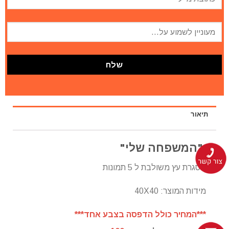
תיאור
"המשפחה שלי"
מסגרת עץ משולבת ל 5 תמונות
מידות המוצר: 40X40
***המחיר כולל הדפסה בצבע אחד***