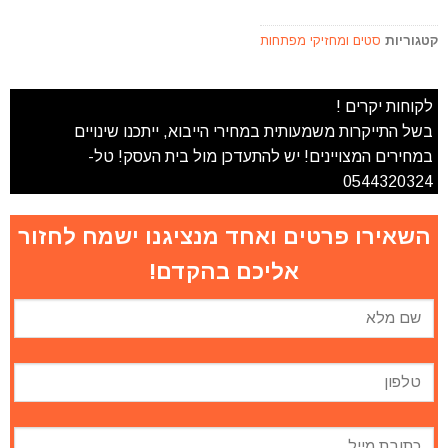
קטגוריות
סטים ומחזיקי מפתחות
לקוחות יקרים !
בשל התייקרות משמעותית במחירי הייבוא, ייתכנו שינויים
במחירים המצויינים! יש להתעדכן מול בית העסק! טל-
0544320324
השאירו פרטים ואחד מנציגנו ישמח לחזור
אליכם בהקדם!