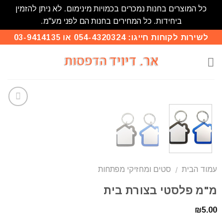
כל המוצרים בחנות נמכרים בכמויות מינימום. לא ניתן להזמין
ביחידות. כל המחירים בחנות הם לפני מע"מ.
לשירות לקוחות חייגו: 054-4320324 או 03-9414135
הוסף
לרשימת
המשאלות
עמוד הבית
סטים ומחזיקי מפתחות
/
מ"מ פלסטי בצורת בית
₪
5.00